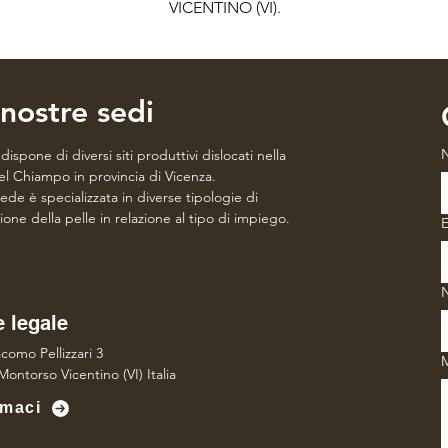
VICENTINO (VI).
nostre sedi
ispone di diversi siti produttivi dislocati nella
del Chiampo in provincia di Vicenza.
ede è specializzata in diverse tipologie di
ione della pelle in relazione al tipo di impiego.
E
 legale
como Pellizzari 3
Montorso Vicentino (VI) Italia
maci