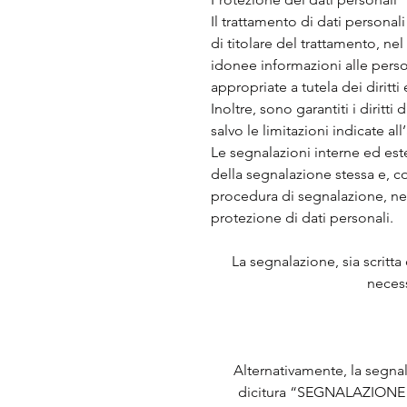
Il trattamento di dati personal
di titolare del trattamento, ne
idonee informazioni alle pers
appropriate a tutela dei diritti 
Inoltre, sono garantiti i diritt
salvo le limitazioni indicate al
Le segnalazioni interne ed est
della segnalazione stessa e, c
procedura di segnalazione, nel 
protezione di dati personali.
La segnalazione, sia scritt
necess
Alternativamente, la segnal
dicitura “SEGNALAZIONE 