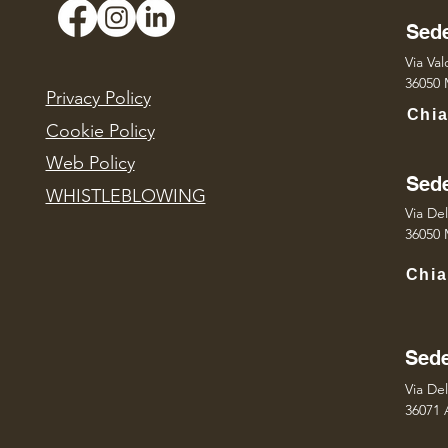
Sede
Via Va
36050 M
Privacy Policy
Chi
Cookie Policy
Web Policy
Sede
WHISTLEBLOWING
Via Del
36050 M
Chia
Sede
Via De
36071 A