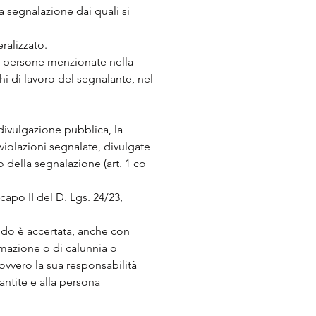
a segnalazione dai quali si
eralizzato.
lle persone menzionate nella
hi di lavoro del segnalante, nel
divulgazione pubblica, la
iolazioni segnalate, divulgate
della segnalazione (art. 1 co
capo II del D. Lgs. 24/23,
ando è accertata, anche con
amazione o di calunnia o
ovvero la sua responsabilità
rantite e alla persona