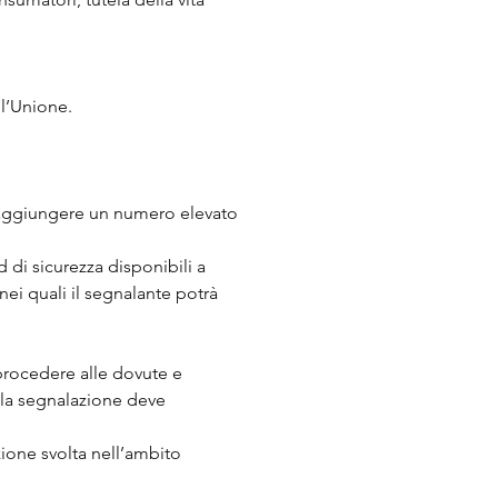
ll’Unione.
 raggiungere un numero elevato
d di sicurezza disponibili a
 nei quali il segnalante potrà
i procedere alle dovute e
, la segnalazione deve
zione svolta nell’ambito