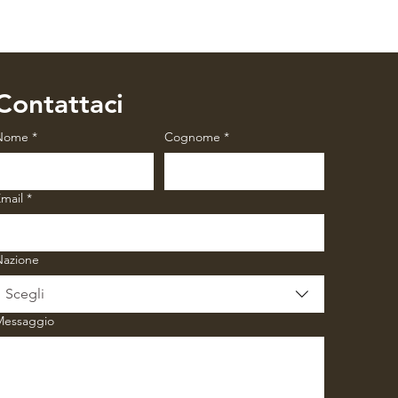
Contattaci
Nome
*
Cognome
*
mail
*
Nazione
Scegli
Messaggio