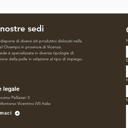
nostre sedi
ispone di diversi siti produttivi dislocati nella
del Chiampo in provincia di Vicenza.
ede è specializzata in diverse tipologie di
ione della pelle in relazione al tipo di impiego.
E
 legale
como Pellizzari 3
Montorso Vicentino (VI) Italia
maci