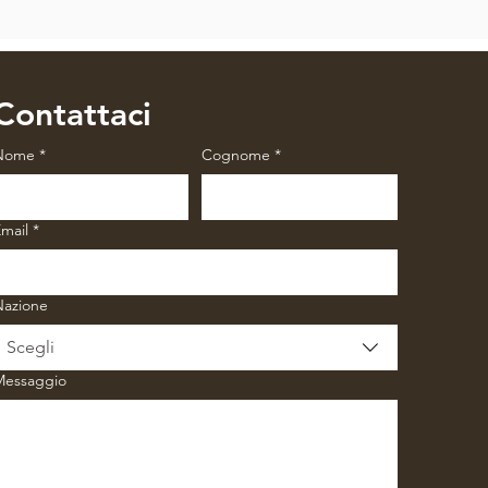
Contattaci
Nome
*
Cognome
*
mail
*
Nazione
Scegli
Messaggio