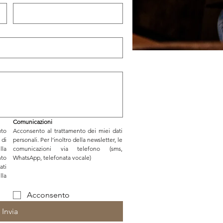
Comunicazioni
to 
Acconsento al trattamento dei miei dati 
di 
personali. Per l’inoltro della newsletter, le 
la 
comunicazioni via telefono (sms, 
to 
WhatsApp, telefonata vocale)
ti 
Acconsento
Invia