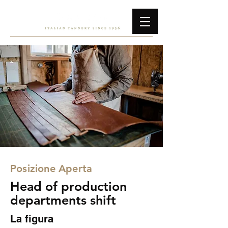
Posizione Aperta
Head of production
departments shift
La figura