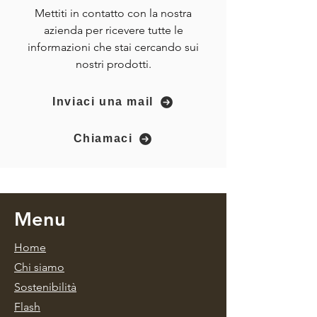
Mettiti in contatto con la nostra
azienda per ricevere tutte le
informazioni che stai cercando sui
nostri prodotti.
Inviaci una mail
Chiamaci
Menu
Home
Chi si
amo
Sos
tenibilità
Fla
sh