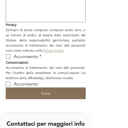
Privacy
Dichiaro di avere compiuto compiuto sedici anni, e 
se minore di sedici, di essere stato autorizzato dal 
titolare della responsabilità genitoriale, pertanto 
acconsento al trattamento dei miei dati personali 
così come indicato nella 
Privacy Policy
.
Acconsento
*
Comunicazioni
Acconsento al trattamento dei miei dati personali. 
Per l’inoltro della newsletter, le comunicazioni via 
telefono (sms, WhatsApp, telefonata vocale)
Acconsento
Invia
Contattaci per magg
iori info